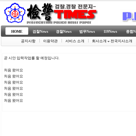
HOME
검찰News
경찰News
법무News
119News
종합N
공지사항
이용약관
서비스 소개
회사소개
전국지사소개
곧 시안 입력작업를 할 예정입니다.
처음 왔어요
처음 왔어요
처음 왔어요
처음 왔어요
처음 왔어요
처음 왔어요