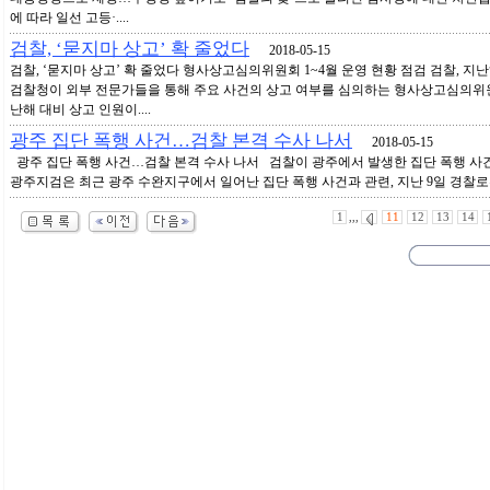
에 따라 일선 고등·....
검찰, ‘묻지마 상고’ 확 줄었다
2018-05-15
검찰, ‘묻지마 상고’ 확 줄었다 형사상고심의위원회 1~4월 운영 현황 점검 검찰, 지난
검찰청이 외부 전문가들을 통해 주요 사건의 상고 여부를 심의하는 형사상고심의위원회
난해 대비 상고 인원이....
광주 집단 폭행 사건…검찰 본격 수사 나서
2018-05-15
광주 집단 폭행 사건…검찰 본격 수사 나서 검찰이 광주에서 발생한 집단 폭행 사
광주지검은 최근 광주 수완지구에서 일어난 집단 폭행 사건과 관련, 지난 9일 경찰로부
1
,,,
11
12
13
14