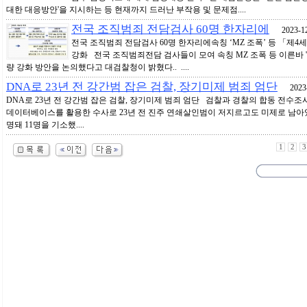
대한 대응방안'을 지시하는 등 현재까지 드러난 부작용 및 문제점....
전국 조직범죄 전담검사 60명 한자리에
2023-12
전국 조직범죄 전담검사 60명 한자리에속칭 ‘MZ 조폭’ 등 「제
강화 전국 조직범죄전담 검사들이 모여 속칭 MZ 조폭 등 이른바 '
량 강화 방안을 논의했다고 대검찰청이 밝혔다.. ....
DNA로 23년 전 강간범 잡은 검찰, 장기미제 범죄 엄단
2023-
DNA로 23년 전 강간범 잡은 검찰, 장기미제 범죄 엄단 검찰과 경찰의 합동 전수조
데이터베이스를 활용한 수사로 23년 전 진주 연쇄살인범이 저지르고도 미제로 남아있
명돼 11명을 기소했....
1
2
3