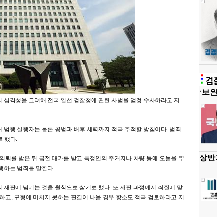
‘보완
의 심각성을 고려해 전국 일선 검찰청에 관련 사범을 엄정 수사하라고 지
 범행 실행자는 물론 공범과 배후 세력까지 적극 추적할 방침이다. 범죄
 했다.
상반기
 의뢰를 받은 뒤 금전 대가를 받고 특정인의 주거지나 차량 등에 오물을 뿌
행하는 범죄를 말한다.
 재판에 넘기는 것을 원칙으로 삼기로 했다. 또 재판 과정에서 죄질에 맞
진하고, 구형에 미치지 못하는 판결이 나올 경우 항소도 적극 검토하라고 지