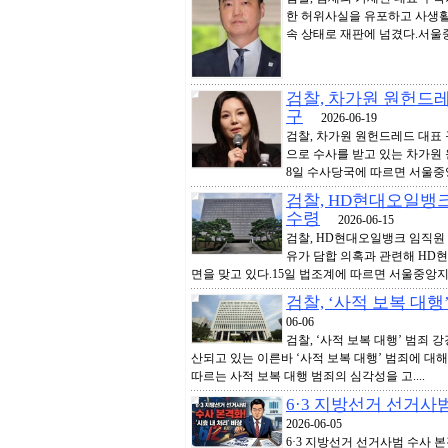
한 허위사실을 유포하고 사생활
속 상태로 재판에 넘겼다.서울
검찰, 차가원 원헌드
구
2026-06-19
검찰, 차가원 원헌드레드 대표
으로 수사를 받고 있는 차가원
8일 수사당국에 따르면 서울중앙
검찰, HD현대오일뱅
수령
2026-06-15
검찰, HD현대오일뱅크 임직원
유가 담합 의혹과 관련해 HD
면을 맞고 있다.15일 법조계에 따르면 서울중앙지검
검찰, ‘사적 보복 대행
06-06
검찰, ‘사적 보복 대행’ 범죄
산되고 있는 이른바 ‘사적 보복 대행’ 범죄에 대
따르는 사적 보복 대행 범죄의 심각성을 고....
6·3 지방선거 선거사
2026-06-05
6·3 지방선거 선거사범 