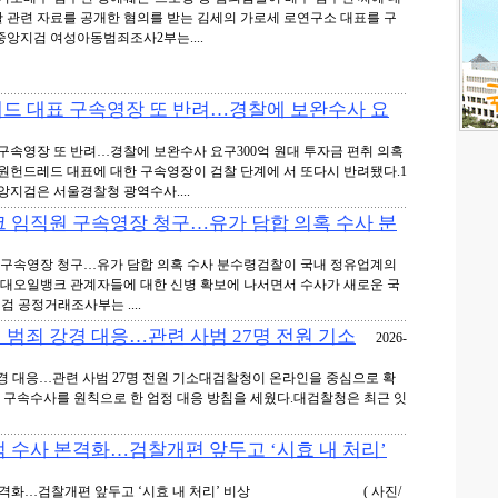
 관련 자료를 공개한 혐의를 받는 김세의 가로세 로연구소 대표를 구
중앙지검 여성아동범죄조사2부는....
레드 대표 구속영장 또 반려…경찰에 보완수사 요
 구속영장 또 반려…경찰에 보완수사 요구300억 원대 투자금 편취 의혹
 원헌드레드 대표에 대한 구속영장이 검찰 단계에 서 또다시 반려됐다.1
지검은 서울경찰청 광역수사....
크 임직원 구속영장 청구…유가 담합 의혹 수사 분
 구속영장 청구…유가 담합 의혹 수사 분수령검찰이 국내 정유업계의
현대오일뱅크 관계자들에 대한 신병 확보에 나서면서 수사가 새로운 국
 공정거래조사부는 ....
’ 범죄 강경 대응…관련 사범 27명 전원 기소
2026-
 강경 대응…관련 사범 27명 전원 기소대검찰청이 온라인을 중심으로 확
해 구속수사를 원칙으로 한 엄정 대응 방침을 세웠다.대검찰청은 최근 잇
범 수사 본격화…검찰개편 앞두고 ‘시효 내 처리’
수사 본격화…검찰개편 앞두고 ‘시효 내 처리’ 비상 ( 사진/