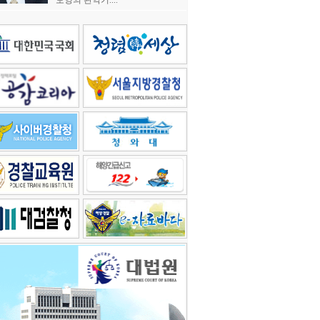
모양의 관악기....