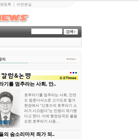
원등록
｜
비번분실
공지
기를 멈추라는 사회, 안..
호루라기를 멈추라는 사회, 안전
도 멈춘다서소문 고가도로 철거
현장에서 “신호수의 호루라기 소
리가 시끄럽다”는 민원이 제기됐
다고 한다. 이에 행정당국은 불필
요한 호루라기 사용....
들의 숨소리마저 죄가 되..