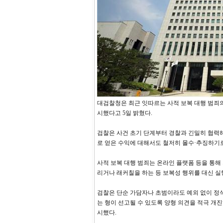
대검찰청은 최근 잇따르는 사적 보복 대행 범죄
시했다고 5일 밝혔다.
검찰은 사건 초기 단계부터 경찰과 긴밀히 협력해
로 얻은 수익에 대해서도 철저히 몰수·추징하기로
사적 보복 대행 범죄는 온라인 플랫폼 등을 통해
리거나 래커칠을 하는 등 보복성 행위를 대신 실
검찰은 단순 가담자나 초범이라도 예외 없이 정식
는 형이 선고될 수 있도록 양형 의견을 적극 개
시했다.