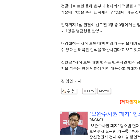
검찰에 따르면 올해 초부터 현재까지 적발된 사적 
가운데 19명은 수사 단계에서 구속됐다. 이는 전체
현재까지 1심 판결이 선고된 6명 중 5명에게는 
지 1명은 벌금형을 받았다.
대검찰청은 사적 보복 대행 범죄가 금전을 매개
수 있다는 왜곡된 인식을 확산시킨다고 보고 있다
검찰은 “사적 보복 대행 범죄는 반복적인 범죄 
안을 키우는 관련 범죄에 엄정 대응하고 피해자 
김 영언 기자.
[
저
작
권
자
‘보완수사권 폐지’ 
26-08-03
‘보완수사권 폐지’ 형소법 헌
보완수사 요구만 가능與 “수사·
장신청권서 검사 수사권 필연적 