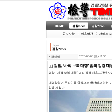
HOME
검찰News
경찰News
공지사항
이용약관
서비스 
Paper
검찰News
ㆍ
작성일
2026-06-06 (토) 11:30
검찰, ‘사적 보복 대행’ 범죄 강경 
검찰, ‘사적 보복 대행’ 범죄 강경 대응…관련 사
대검찰청이 온라인을 중심으로 확산되고 있는 이른
침을 세웠다.