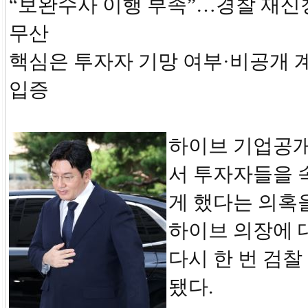
“보완수사 이행 부족”…경찰 재신청
무산
핵심은 투자자 기망 여부·비공개 
입증
하이브 기업공개,
서 투자자들을 
게 했다는 의혹
하이브 의장에 
다시 한 번 검찰
됐다.