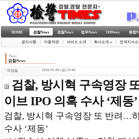
HOME
검찰News
경찰News
법무News
119News
종합N
공지사항
이용약관
서비스 소개
회사소개
전국지사소
Paper
검찰News
ㆍ
작성일
2026-05-08 (금) 10:46
검찰, 방시혁 구속영장 
이브 IPO 의혹 수사 ‘제동’
검찰, 방시혁 구속영장 또 반려…하
수사 ‘제동’